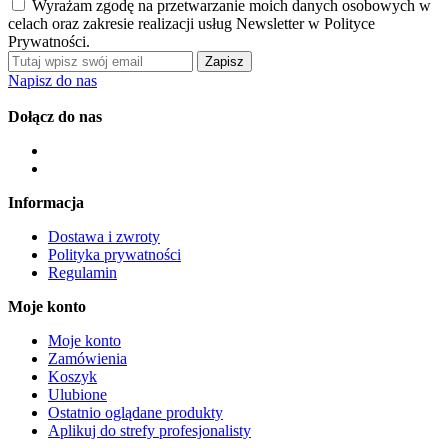
Wyrażam zgodę na przetwarzanie moich danych osobowych w
celach oraz zakresie realizacji usług Newsletter w Polityce
Prywatności.
Zapisz
Napisz do nas
Dołącz do nas
Informacja
Dostawa i zwroty
Polityka prywatności
Regulamin
Moje konto
Moje konto
Zamówienia
Koszyk
Ulubione
Ostatnio oglądane produkty
Aplikuj do strefy profesjonalisty