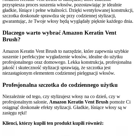
przyspiesza proces suszenia włosów, pozostawiając je idealnie
gładkie, lśniące i pełne witalności. Dzięki wentylowanej konstrukcji,
szczotka doskonale sprawdza się przy codziennej stylizacji,
gwarantując, że Twoje włosy będą wyglądały pięknie każdego dnia.
Dlaczego warto wybrać Amazon Keratin Vent
Brush?
Amazon Keratin Vent Brush to narzędzie, które zapewnia szybkie
suszenie i perfekcyjne wygładzenie włosów, idealne do użytku
profesjonalnego oraz domowego. Lekka konstrukcja, profesjonalna
jakość i skuteczność stylizacji sprawiają, że szczotka jest
niezastąpionym elementem codziennej pielęgnacji włosów.
Profesjonalna szczotka do codziennego użytku
Niezależnie od tego, czy stylizujesz włosy na co dzień, czy w
profesjonalnym salonie,
Amazon Keratin Vent Brush
pomoże Ci
osiągnąć doskonałe efekty stylizacji. Gładkie, lśniące włosy są w
zasięgu ręki!
Klienci, którzy kupili ten produkt kupili również: