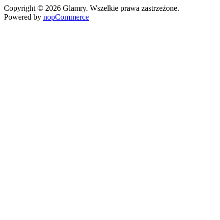
Copyright © 2026 Glamry. Wszelkie prawa zastrzeżone.
Powered by
nopCommerce