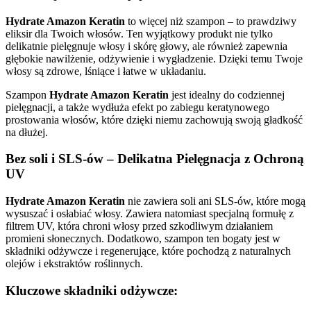
Hydrate Amazon Keratin
to więcej niż szampon – to prawdziwy
eliksir dla Twoich włosów. Ten wyjątkowy produkt nie tylko
delikatnie pielęgnuje włosy i skórę głowy, ale również zapewnia
głębokie nawilżenie, odżywienie i wygładzenie. Dzięki temu Twoje
włosy są zdrowe, lśniące i łatwe w układaniu.
Szampon
Hydrate Amazon Keratin
jest idealny do codziennej
pielęgnacji, a także wydłuża efekt po zabiegu keratynowego
prostowania włosów, które dzięki niemu zachowują swoją gładkość
na dłużej.
Bez soli i SLS-ów – Delikatna Pielęgnacja z Ochroną
UV
Hydrate Amazon Keratin
nie zawiera soli ani SLS-ów, które mogą
wysuszać i osłabiać włosy. Zawiera natomiast specjalną formułę z
filtrem UV, która chroni włosy przed szkodliwym działaniem
promieni słonecznych. Dodatkowo, szampon ten bogaty jest w
składniki odżywcze i regenerujące, które pochodzą z naturalnych
olejów i ekstraktów roślinnych.
Kluczowe składniki odżywcze: