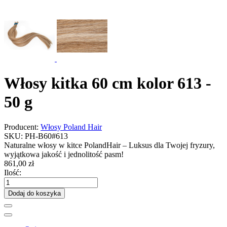
Włosy kitka 60 cm kolor 613 -
50 g
Producent:
Włosy Poland Hair
SKU:
PH-B60#613
Naturalne włosy w kitce PolandHair – Luksus dla Twojej fryzury,
wyjątkowa jakość i jednolitość pasm!
861,00 zł
Ilość:
Dodaj do koszyka