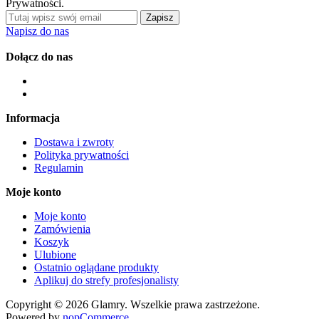
Prywatności.
Zapisz
Napisz do nas
Dołącz do nas
Informacja
Dostawa i zwroty
Polityka prywatności
Regulamin
Moje konto
Moje konto
Zamówienia
Koszyk
Ulubione
Ostatnio oglądane produkty
Aplikuj do strefy profesjonalisty
Copyright © 2026 Glamry. Wszelkie prawa zastrzeżone.
Powered by
nopCommerce