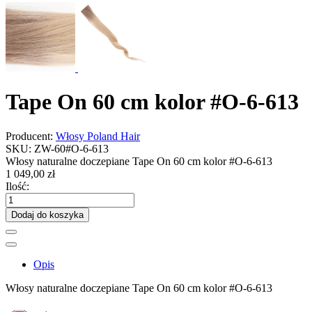
Tape On 60 cm kolor #O-6-613
Producent:
Włosy Poland Hair
SKU:
ZW-60#O-6-613
Włosy naturalne doczepiane Tape On 60 cm kolor #O-6-613
1 049,00 zł
Ilość:
Dodaj do koszyka
Opis
Włosy naturalne doczepiane Tape On 60 cm kolor #O-6-613