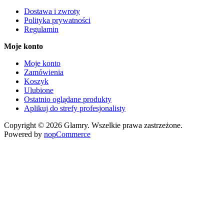
Dostawa i zwroty
Polityka prywatności
Regulamin
Moje konto
Moje konto
Zamówienia
Koszyk
Ulubione
Ostatnio oglądane produkty
Aplikuj do strefy profesjonalisty
Copyright © 2026 Glamry. Wszelkie prawa zastrzeżone.
Powered by
nopCommerce