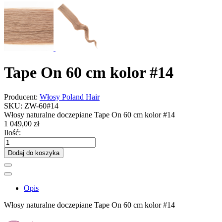
Tape On 60 cm kolor #14
Producent:
Włosy Poland Hair
SKU:
ZW-60#14
Włosy naturalne doczepiane Tape On 60 cm kolor #14
1 049,00 zł
Ilość:
Dodaj do koszyka
Opis
Włosy naturalne doczepiane Tape On 60 cm kolor #14