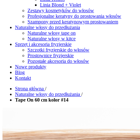
Linia Blond + Violet
Zestawy kosmetyków do włosów
Profesjonalne keratyny do prostowania włosów
Szampony przed keratynowym prostowaniem
Naturalne włosy do przedłużania
Naturalne włosy tape on
Naturalne włosy w kitce
Sprzęt i akcesoria fryzjerskie
Szczotki fryzjerskie do włosów
Prostownice fryzjerskie
Pozostałe akcesoria do włosów
Nowe produkty
Blog
Kontakt
Strona główna
/
Naturalne włosy do przedłużania
/
Tape On 60 cm kolor #14