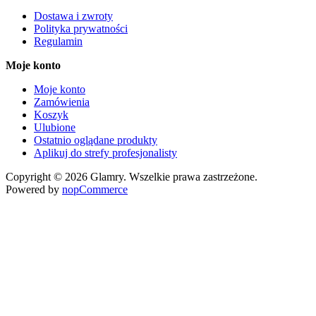
Dostawa i zwroty
Polityka prywatności
Regulamin
Moje konto
Moje konto
Zamówienia
Koszyk
Ulubione
Ostatnio oglądane produkty
Aplikuj do strefy profesjonalisty
Copyright © 2026 Glamry. Wszelkie prawa zastrzeżone.
Powered by
nopCommerce