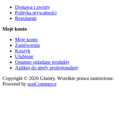
Dostawa i zwroty
Polityka prywatności
Regulamin
Moje konto
Moje konto
Zamówienia
Koszyk
Ulubione
Ostatnio oglądane produkty
Aplikuj do strefy profesjonalisty
Copyright © 2026 Glamry. Wszelkie prawa zastrzeżone.
Powered by
nopCommerce