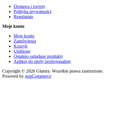
Dostawa i zwroty
Polityka prywatności
Regulamin
Moje konto
Moje konto
Zamówienia
Koszyk
Ulubione
Ostatnio oglądane produkty
Aplikuj do strefy profesjonalisty
Copyright © 2026 Glamry. Wszelkie prawa zastrzeżone.
Powered by
nopCommerce