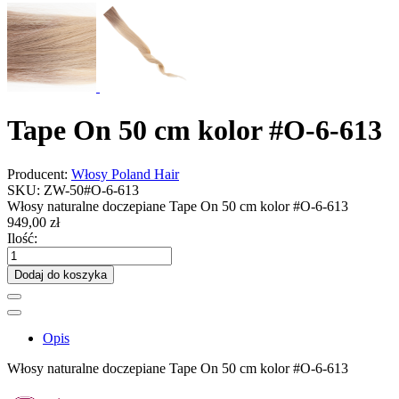
Tape On 50 cm kolor #O-6-613
Producent:
Włosy Poland Hair
SKU:
ZW-50#O-6-613
Włosy naturalne doczepiane Tape On 50 cm kolor #O-6-613
949,00 zł
Ilość:
Dodaj do koszyka
Opis
Włosy naturalne doczepiane Tape On 50 cm kolor #O-6-613