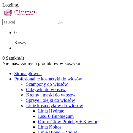
Loading...
0
Koszyk
0 Sztuk(a/i)
Nie masz żadnych produktów w koszyku
Strona główna
Profesjonalne kosmetyki do włosów
Szampony do włosów
Odżywki do włosów
Kremy i maski do włosów
Spraye i olejki do włosów
Linie kosmetyków do włosów
Linia Hydrate
Liss10 Bubblegum
Oruro Glow Proteiny + Kawior
Linia Kokos
Linia Blond + Violet