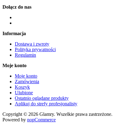
Dołącz do nas
Informacja
Dostawa i zwroty
Polityka prywatności
Regulamin
Moje konto
Moje konto
Zamówienia
Koszyk
Ulubione
Ostatnio oglądane produkty
Aplikuj do strefy profesjonalisty
Copyright © 2026 Glamry. Wszelkie prawa zastrzeżone.
Powered by
nopCommerce