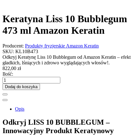
Keratyna Liss 10 Bubblegum
473 ml Amazon Keratin
Producent:
Produkty fryzjerskie Amazon Keratin
SKU:
KL10B473
Odkryj Keratynę Liss 10 Bubblegum od Amazon Keratin – efekt
gładkich, lśniących i zdrowo wyglądających włosów!.
822,00 zł
Ilość:
Dodaj do koszyka
Opis
Odkryj LISS 10 BUBBLEGUM –
Innowacyjny Produkt Keratynowy