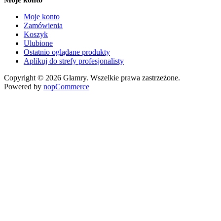
Moje konto
Zamówienia
Koszyk
Ulubione
Ostatnio oglądane produkty
Aplikuj do strefy profesjonalisty
Copyright © 2026 Glamry. Wszelkie prawa zastrzeżone.
Powered by
nopCommerce