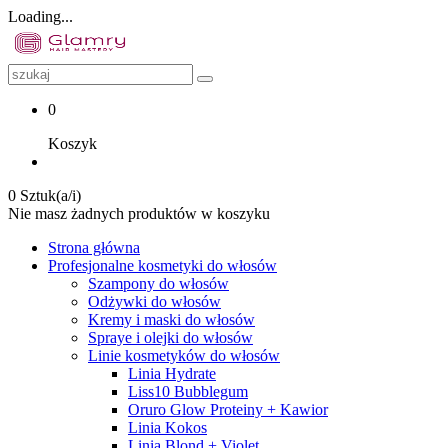
Loading...
0
Koszyk
0 Sztuk(a/i)
Nie masz żadnych produktów w koszyku
Strona główna
Profesjonalne kosmetyki do włosów
Szampony do włosów
Odżywki do włosów
Kremy i maski do włosów
Spraye i olejki do włosów
Linie kosmetyków do włosów
Linia Hydrate
Liss10 Bubblegum
Oruro Glow Proteiny + Kawior
Linia Kokos
Linia Blond + Violet