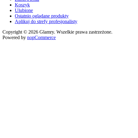
Koszyk
Ulubione
Ostatnio oglądane produkty
Aplikuj do strefy profesjonalisty
Copyright © 2026 Glamry. Wszelkie prawa zastrzeżone.
Powered by
nopCommerce